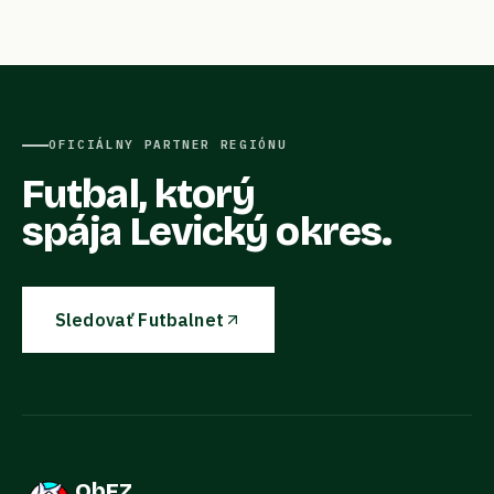
OFICIÁLNY PARTNER REGIÓNU
Futbal, ktorý
spája Levický okres.
Sledovať Futbalnet
ObFZ