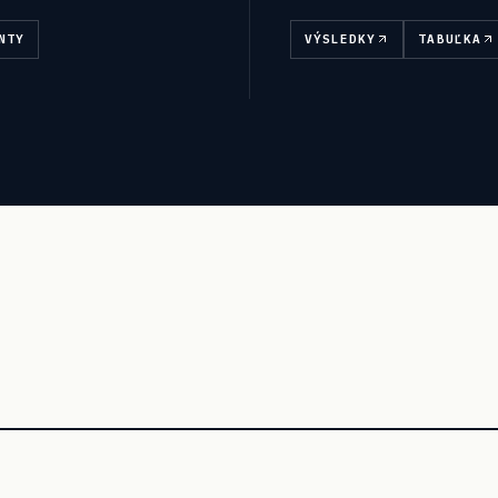
NTY
VÝSLEDKY
TABUĽKA