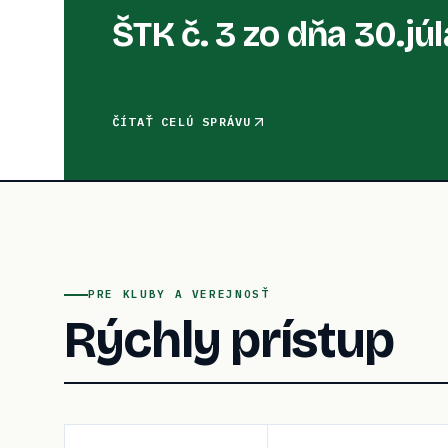
ŠTK č. 3 zo dňa 30.jú
ČÍTAŤ CELÚ SPRÁVU
PRE KLUBY A VEREJNOSŤ
Rýchly prístup