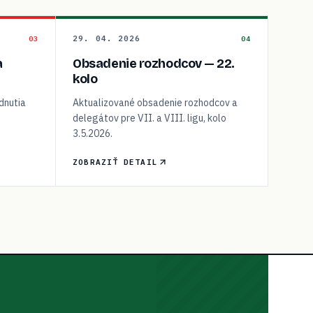
29. 04. 2026
03
04
a
Obsadenie rozhodcov — 22.
kolo
dnutia
Aktualizované obsadenie rozhodcov a
delegátov pre VII. a VIII. ligu, kolo
3.5.2026.
ZOBRAZIŤ DETAIL