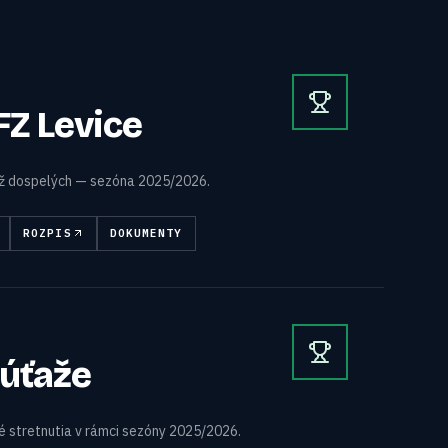
bFZ Levice
až dospelých — sezóna 2025/2026.
ROZPIS
DOKUMENTY
úťaže
 stretnutia v rámci sezóny 2025/2026.