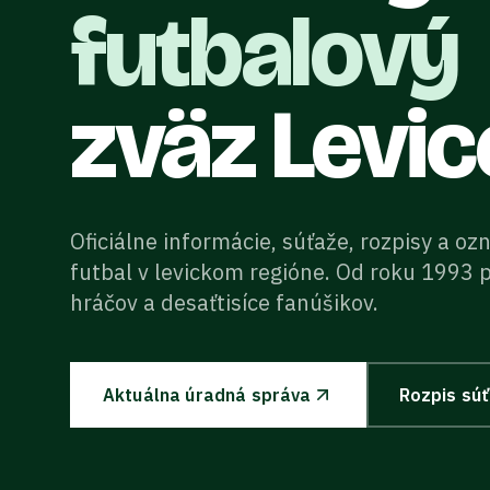
futbalový
zväz Levic
Oficiálne informácie, súťaže, rozpisy a o
futbal v levickom regióne. Od roku 1993 
hráčov a desaťtisíce fanúšikov.
Aktuálna úradná správa
Rozpis sú