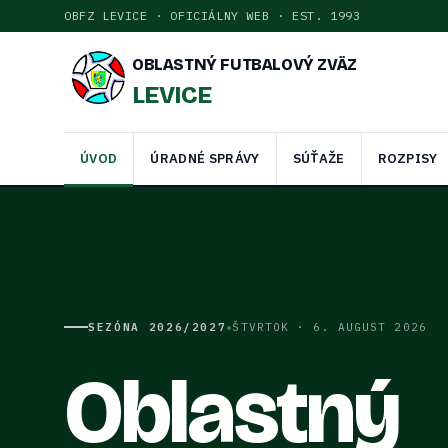
OBFZ LEVICE · OFICIÁLNY WEB · EST. 1993
OBLASTNÝ FUTBALOVÝ ZVÄZ
LEVICE
ÚVOD
ÚRADNÉ SPRÁVY
SÚŤAŽE
ROZPISY
•
SEZÓNA
2026/2027
ŠTVRTOK · 6. AUGUST 2026
Oblastný