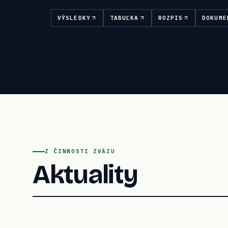
VÝSLEDKY
TABUĽKA
ROZPIS
DOKUME
Z ČINNOSTI ZVÄZU
Aktuality