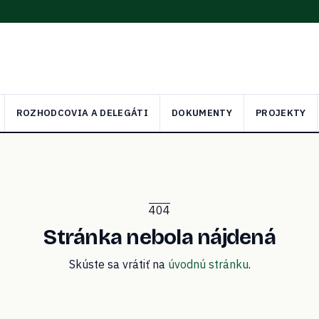
ROZHODCOVIA A DELEGÁTI
DOKUMENTY
PROJEKTY
404
Stránka nebola nájdená
Skúste sa vrátiť na
úvodnú stránku
.