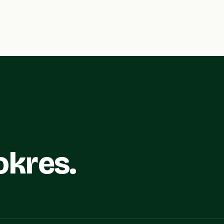
okres.