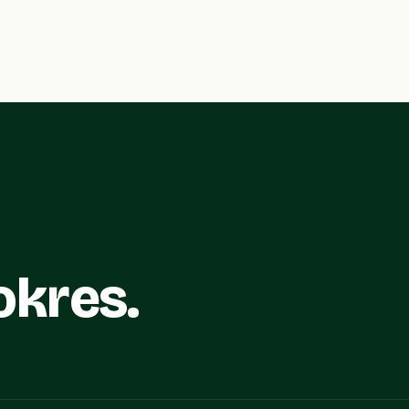
okres.