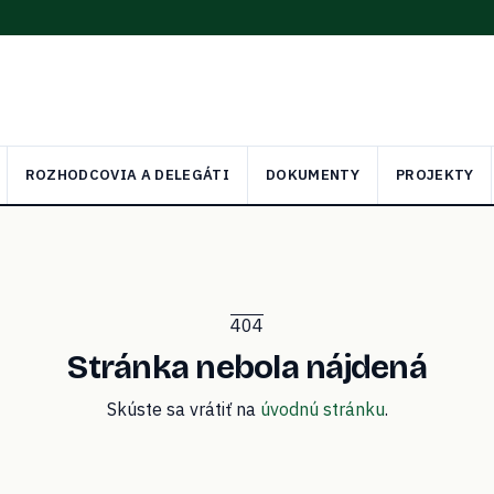
ROZHODCOVIA A DELEGÁTI
DOKUMENTY
PROJEKTY
404
Stránka nebola nájdená
Skúste sa vrátiť na
úvodnú stránku
.