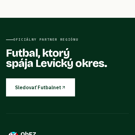
OFICIÁLNY PARTNER REGIÓNU
Futbal, ktorý
spája Levický okres.
Sledovať Futbalnet
ObFZ