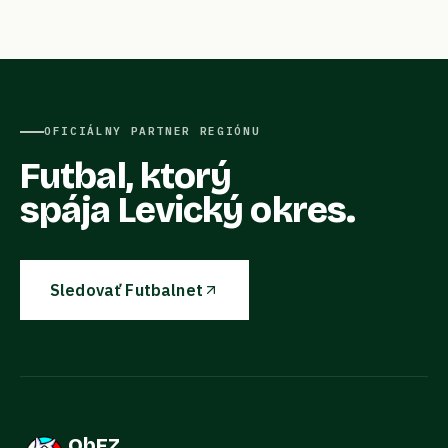
OFICIÁLNY PARTNER REGIÓNU
Futbal, ktorý
spája Levický okres.
Sledovať Futbalnet
ObFZ