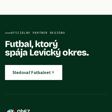
OFICIÁLNY PARTNER REGIÓNU
Futbal, ktorý
spája Levický okres.
Sledovať Futbalnet
ObFZ