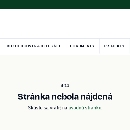
ROZHODCOVIA A DELEGÁTI
DOKUMENTY
PROJEKTY
404
Stránka nebola nájdená
Skúste sa vrátiť na
úvodnú stránku
.