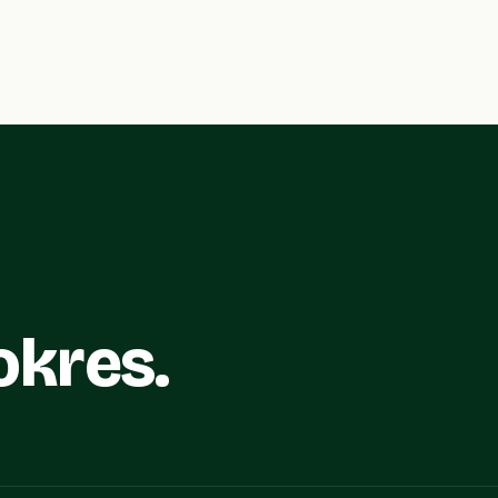
okres.