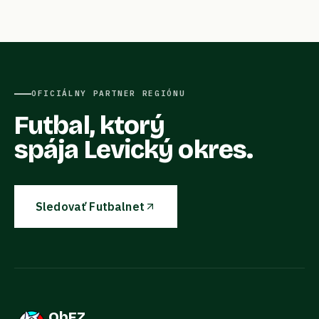
OFICIÁLNY PARTNER REGIÓNU
Futbal, ktorý
spája Levický okres.
Sledovať Futbalnet
ObFZ