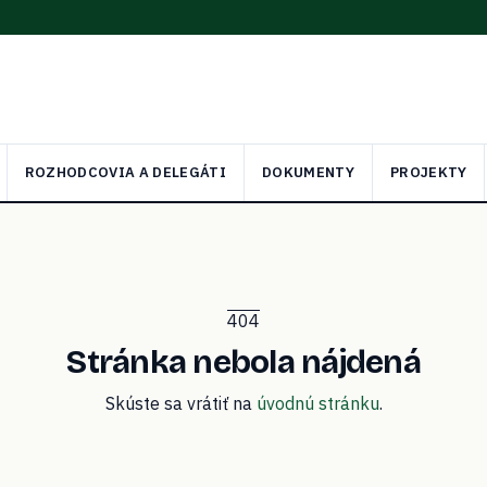
ROZHODCOVIA A DELEGÁTI
DOKUMENTY
PROJEKTY
404
Stránka nebola nájdená
Skúste sa vrátiť na
úvodnú stránku
.