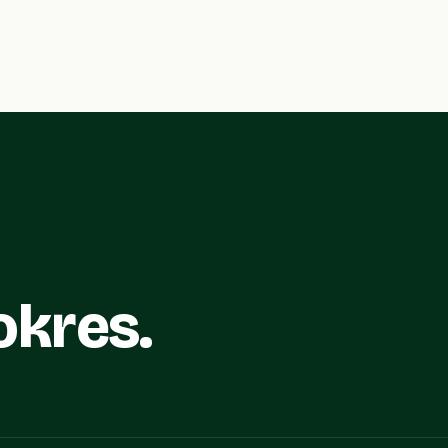
okres.